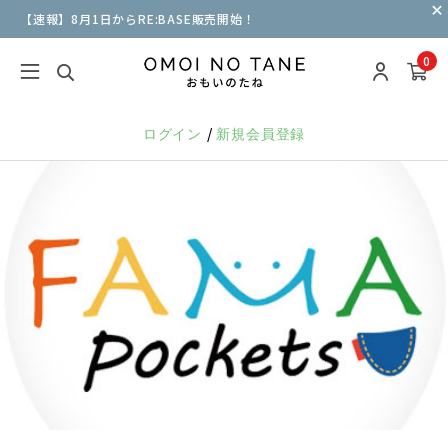
【速報】8月1日からRE:BASE販売開始！
0
/
ログイン
新規会員登録