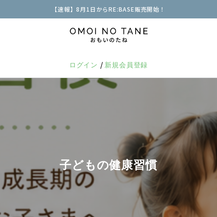
【速報】8月1日からRE:BASE販売開始！
/
ログイン
新規会員登録
子どもの健康習慣