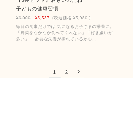
【3袋セット】おもいのたね
子どもの健康習慣
¥6,000
¥5,537
(税込価格
¥5,980
)
毎日の食事だけでは 気になるお子さまの栄養に。
「野菜をなかなか食べてくれない」「好き嫌いが
多い」 「必要な栄養が摂れているか心...
1
2