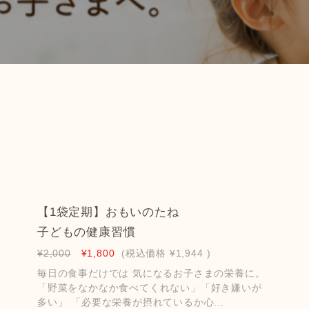
【1袋定期】おもいのたね
子どもの健康習慣
¥2,000
¥1,800
(税込価格
¥1,944
)
毎日の食事だけでは 気になるお子さまの栄養に。
「野菜をなかなか食べてくれない」「好き嫌いが
多い」 「必要な栄養が摂れているか心...