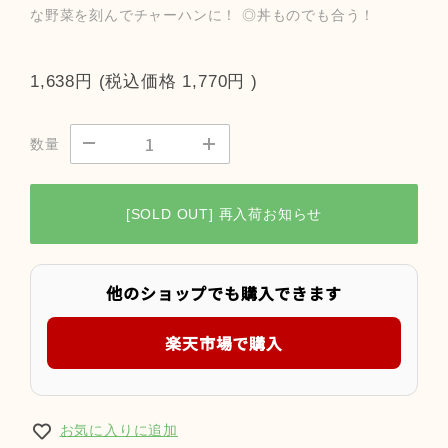
な野菜を刻んでチャーハンに！ ◎丼ものでも合う！
1,638円
(税込価格
1,770円
)
数量
[SOLD OUT] 再入荷お知らせ
他のショップでも購入できます
楽天市場で購入
お気に入りに追加