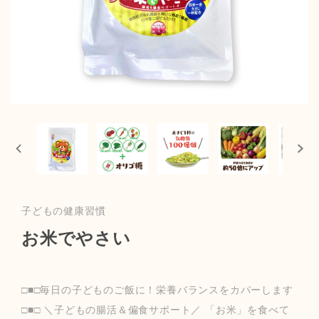
子どもの健康習慣
お米でやさい
□■□毎日の子どものご飯に！栄養バランスをカバーします
□■□ ＼子どもの腸活＆偏食サポート／ 「お米」を食べて