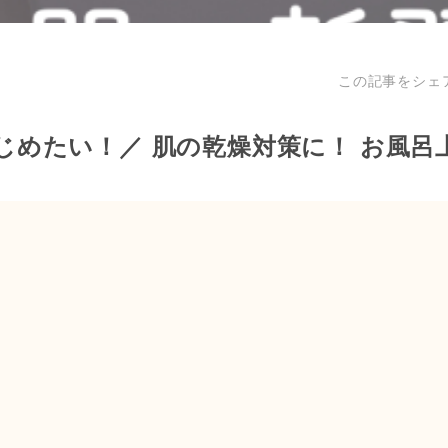
この記事をシェ
じめたい！／ 肌の乾燥対策に！ お風呂上
”