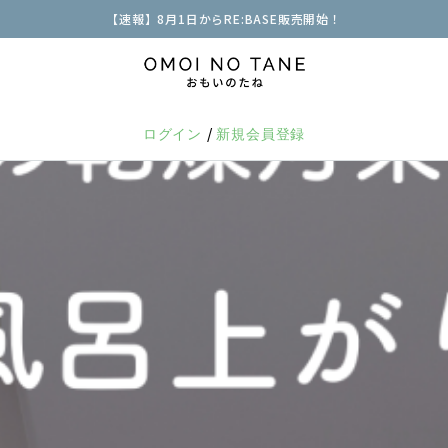
【速報】8月1日からRE:BASE販売開始！
/
ログイン
新規会員登録