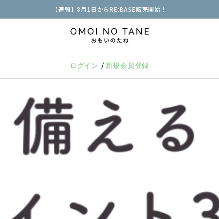
【速報】8月1日からRE:BASE販売開始！
/
ログイン
新規会員登録