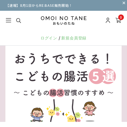
【速報】8月1日からRE:BASE販売開始！
0
/
ログイン
新規会員登録