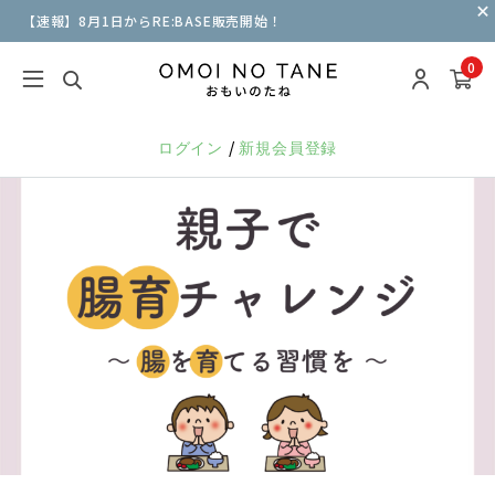
【速報】8月1日からRE:BASE販売開始！
0
/
ログイン
新規会員登録