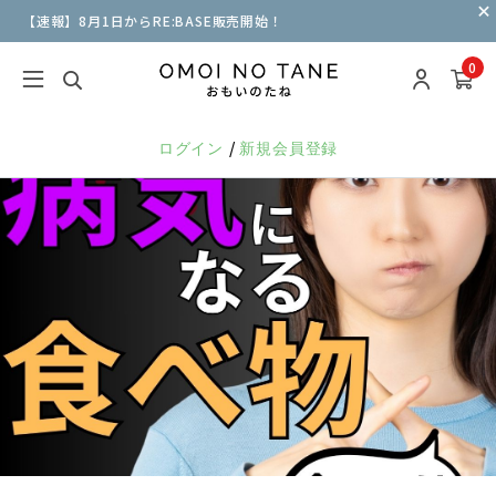
【速報】8月1日からRE:BASE販売開始！
0
/
ログイン
新規会員登録