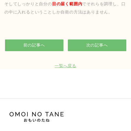
そしてしっかりと自分の
目の届く範囲内
でそれらを調理し、口
の中に入れるということしか自衛の方法はありません。
前の記事へ
次の記事へ
一覧へ戻る